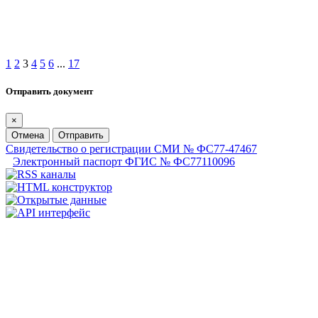
1
2
3
4
5
6
...
17
Отправить документ
×
Отмена
Отправить
Свидетельство о регистрации СМИ № ФС77-47467
Электронный паспорт ФГИС № ФС77110096