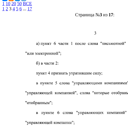
1
10
20
50
ВСЕ
1
2
3
4
5
6
...
17
Страница №
3
из
17
: