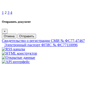
1
2
3
4
Отправить документ
×
Отмена
Отправить
Свидетельство о регистрации СМИ № ФС77-47467
Электронный паспорт ФГИС № ФС77110096