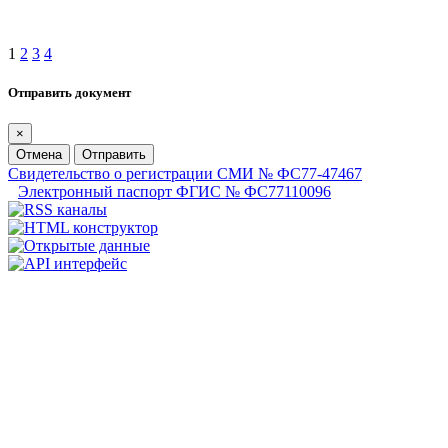
1
2
3
4
Отправить документ
×
Отмена
Отправить
Свидетельство о регистрации СМИ № ФС77-47467
Электронный паспорт ФГИС № ФС77110096