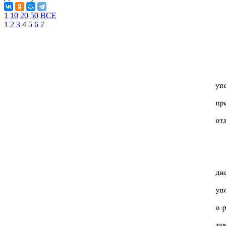
1
10
20
50
ВСЕ
1
2
3
4
5
6
7