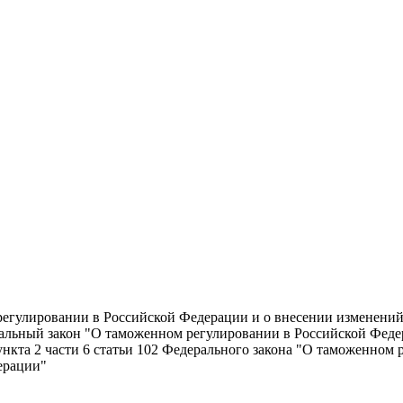
егулировании в Российской Федерации и о внесении изменений
ральный закон "О таможенном регулировании в Российской Феде
нкта 2 части 6 статьи 102 Федерального закона "О таможенном
ерации"