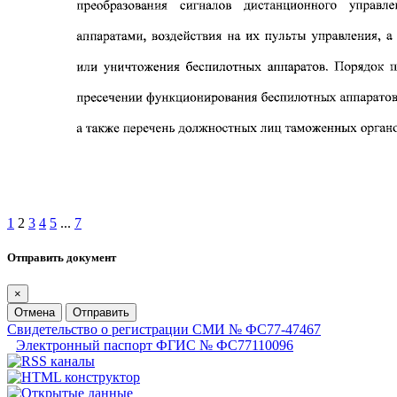
1
2
3
4
5
...
7
Отправить документ
×
Отмена
Отправить
Свидетельство о регистрации СМИ № ФС77-47467
Электронный паспорт ФГИС № ФС77110096