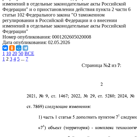
изменений в отдельные законодательные акты Российской
Федерации" и о приостановлении действия пункта 2 части 6
статьи 102 Федерального закона "О таможенном
регулировании в Российской Федерации и о внесении
изменений в отдельные законодательные акты Российской
Федерации"
Номер опубликования:
0001202605020008
Дата опубликования:
02.05.2026
1
10
20
50
ВСЕ
1
2
3
4
5
...
7
Страница №
2
из
7
: