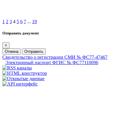
1
2
3
4
5
6
7
...
19
Отправить документ
×
Отмена
Отправить
Свидетельство о регистрации СМИ № ФС77-47467
Электронный паспорт ФГИС № ФС77110096