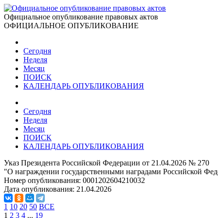
Официальное опубликование правовых актов
ОФИЦИАЛЬНОЕ ОПУБЛИКОВАНИЕ
Сегодня
Неделя
Месяц
ПОИСК
КАЛЕНДАРЬ ОПУБЛИКОВАНИЯ
Сегодня
Неделя
Месяц
ПОИСК
КАЛЕНДАРЬ ОПУБЛИКОВАНИЯ
Указ Президента Российской Федерации от 21.04.2026 № 270
"О награждении государственными наградами Российской Фед
Номер опубликования:
0001202604210032
Дата опубликования:
21.04.2026
1
10
20
50
ВСЕ
1
2
3
4
...
19