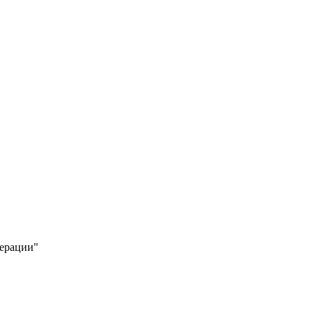
ерации"