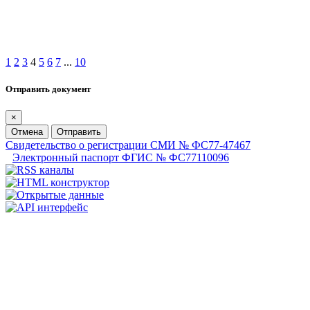
1
2
3
4
5
6
7
...
10
Отправить документ
×
Отмена
Отправить
Свидетельство о регистрации СМИ № ФС77-47467
Электронный паспорт ФГИС № ФС77110096