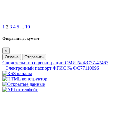
1
2
3
4
5
...
10
Отправить документ
×
Отмена
Отправить
Свидетельство о регистрации СМИ № ФС77-47467
Электронный паспорт ФГИС № ФС77110096