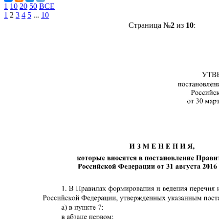
1
10
20
50
ВСЕ
1
2
3
4
5
...
10
Страница №
2
из
10
: