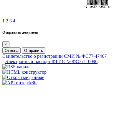
1
2
3
4
Отправить документ
×
Отмена
Отправить
Свидетельство о регистрации СМИ № ФС77-47467
Электронный паспорт ФГИС № ФС77110096