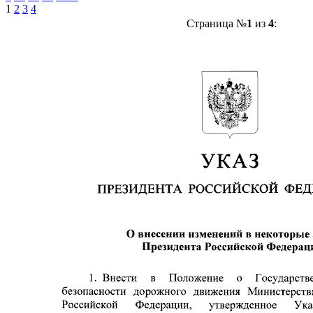
1
2
3
4
Страница №
1
из
4
: