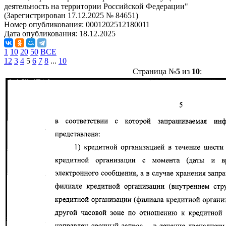
деятельность на территории Российской Федерации"
(Зарегистрирован 17.12.2025 № 84651)
Номер опубликования:
0001202512180011
Дата опубликования:
18.12.2025
1
10
20
50
ВСЕ
1
2
3
4
5
6
7
8
...
10
Страница №
5
из
10
: