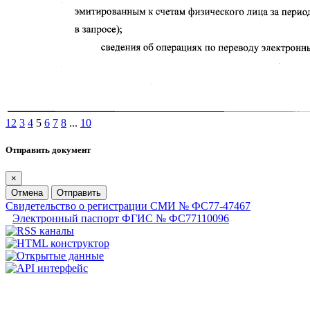
1
2
3
4
5
6
7
8
...
10
Отправить документ
×
Отмена
Отправить
Свидетельство о регистрации СМИ № ФС77-47467
Электронный паспорт ФГИС № ФС77110096