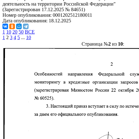
деятельность на территории Российской Федерации"
(Зарегистрирован 17.12.2025 № 84651)
Номер опубликования:
0001202512180011
Дата опубликования:
18.12.2025
1
10
20
50
ВСЕ
1
2
3
4
5
...
10
Страница №
2
из
10
: