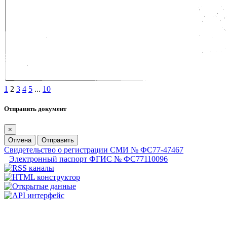
1
2
3
4
5
...
10
Отправить документ
×
Отмена
Отправить
Свидетельство о регистрации СМИ № ФС77-47467
Электронный паспорт ФГИС № ФС77110096