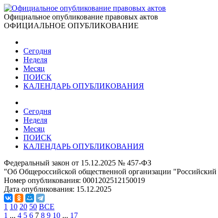
Официальное опубликование правовых актов
ОФИЦИАЛЬНОЕ ОПУБЛИКОВАНИЕ
Сегодня
Неделя
Месяц
ПОИСК
КАЛЕНДАРЬ ОПУБЛИКОВАНИЯ
Сегодня
Неделя
Месяц
ПОИСК
КАЛЕНДАРЬ ОПУБЛИКОВАНИЯ
Федеральный закон от 15.12.2025 № 457-ФЗ
"Об Общероссийской общественной организации "Российский
Номер опубликования:
0001202512150019
Дата опубликования:
15.12.2025
1
10
20
50
ВСЕ
1
...
4
5
6
7
8
9
10
...
17