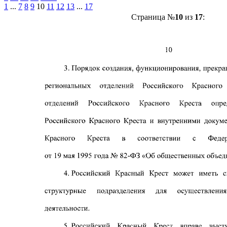
1
...
7
8
9
10
11
12
13
...
17
Страница №
10
из
17
: