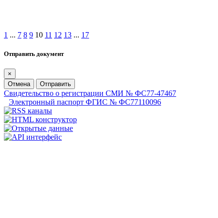
1
...
7
8
9
10
11
12
13
...
17
Отправить документ
×
Отмена
Отправить
Свидетельство о регистрации СМИ № ФС77-47467
Электронный паспорт ФГИС № ФС77110096