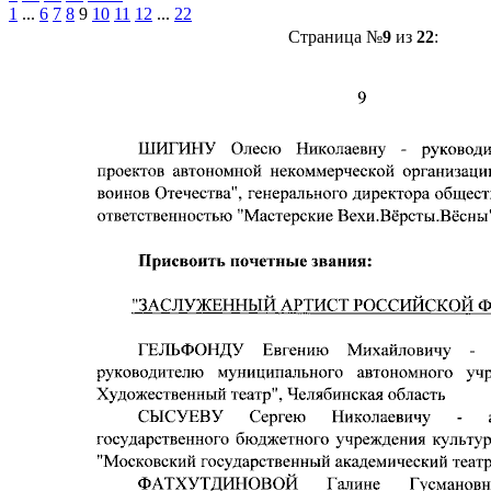
1
...
6
7
8
9
10
11
12
...
22
Страница №
9
из
22
: