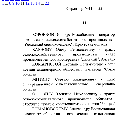
1
...
8
9
10
11
12
13
14
...
22
Страница №
11
из
22
: