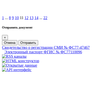
1
...
8
9
10
11
12
13
14
...
22
Отправить документ
×
Отмена
Отправить
Свидетельство о регистрации СМИ № ФС77-47467
Электронный паспорт ФГИС № ФС77110096