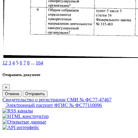
1
2
3
4
5
6
7
8
...
164
Отправить документ
×
Отмена
Отправить
Свидетельство о регистрации СМИ № ФС77-47467
Электронный паспорт ФГИС № ФС77110096