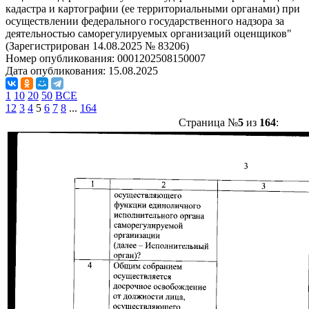
кадастра и картографии (ее территориальными органами) при
осуществлении федерального государственного надзора за
деятельностью саморегулируемых организаций оценщиков"
(Зарегистрирован 14.08.2025 № 83206)
Номер опубликования:
0001202508150007
Дата опубликования:
15.08.2025
1
10
20
50
ВСЕ
1
2
3
4
5
6
7
8
...
164
Страница №
5
из
164
: