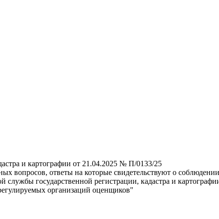
астра и картографии от 21.04.2025 № П/0133/25
ных вопросов, ответы на которые свидетельствуют о соблюден
 службы государственной регистрации, кадастра и картографи
орегулируемых организаций оценщиков"