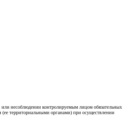
ии или несоблюдении контролируемым лицом обязательных
и (ее территориальными органами) при осуществлении