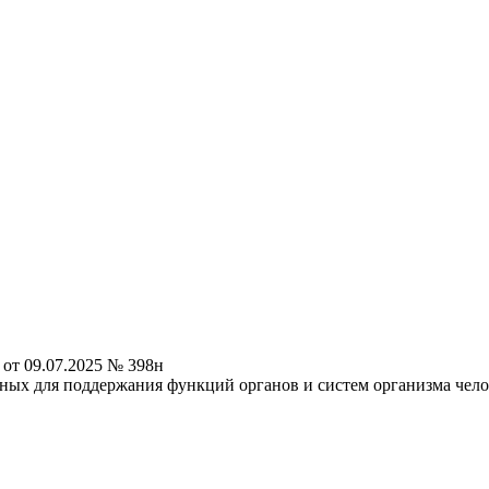
от 09.07.2025 № 398н
ных для поддержания функций органов и систем организма чело