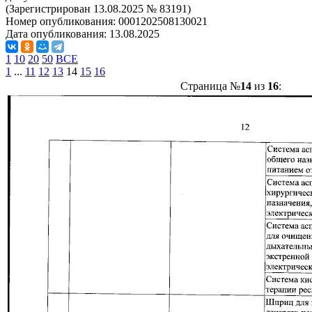
(Зарегистрирован 13.08.2025 № 83191)
Номер опубликования:
0001202508130021
Дата опубликования:
13.08.2025
1
10
20
50
ВСЕ
1
...
11
12
13
14
15
16
Страница №
14
из
16
: