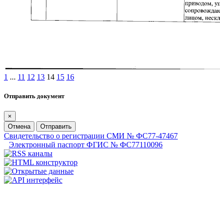
1
...
11
12
13
14
15
16
Отправить документ
×
Отмена
Отправить
Свидетельство о регистрации СМИ № ФС77-47467
Электронный паспорт ФГИС № ФС77110096