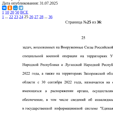
Дата опубликования:
31.07.2025
1
10
20
50
ВСЕ
1
...
22
23
24
25
26
27
28
...
36
Страница №
25
из
36
: