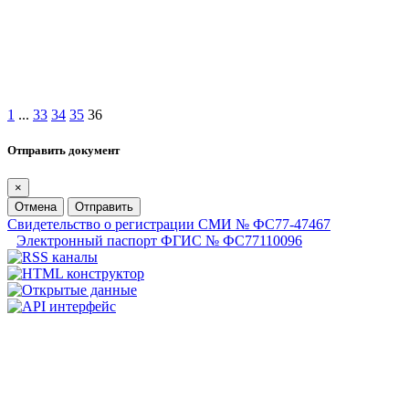
1
...
33
34
35
36
Отправить документ
×
Отмена
Отправить
Свидетельство о регистрации СМИ № ФС77-47467
Электронный паспорт ФГИС № ФС77110096