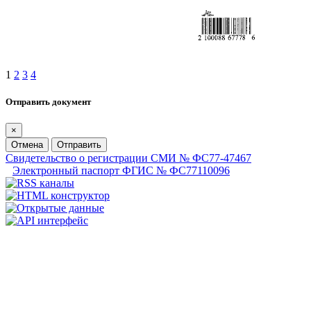
1
2
3
4
Отправить документ
×
Отмена
Отправить
Свидетельство о регистрации СМИ № ФС77-47467
Электронный паспорт ФГИС № ФС77110096