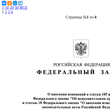
1
10
20
50
ВСЕ
1
2
3
4
Страница №
1
из
4
: