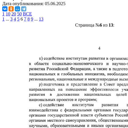
Дата опубликования:
05.06.2025
1
10
20
50
ВСЕ
1
...
3
4
5
6
7
8
9
...
13
Страница №
6
из
13
: