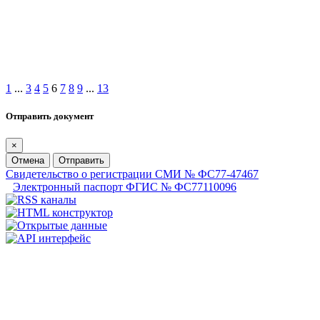
1
...
3
4
5
6
7
8
9
...
13
Отправить документ
×
Отмена
Отправить
Свидетельство о регистрации СМИ № ФС77-47467
Электронный паспорт ФГИС № ФС77110096