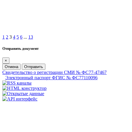
1
2
3
4
5
6
...
13
Отправить документ
×
Отмена
Отправить
Свидетельство о регистрации СМИ № ФС77-47467
Электронный паспорт ФГИС № ФС77110096