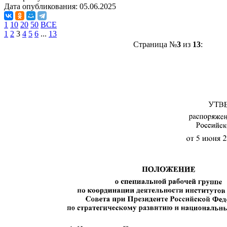
Дата опубликования:
05.06.2025
1
10
20
50
ВСЕ
1
2
3
4
5
6
...
13
Страница №
3
из
13
: