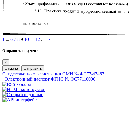
1
...
6
7
8
9
10
11
12
...
17
Отправить документ
×
Отмена
Отправить
Свидетельство о регистрации СМИ № ФС77-47467
Электронный паспорт ФГИС № ФС77110096