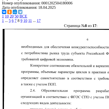
Номер опубликования:
0001202504180006
Дата опубликования:
18.04.2025
1
10
20
50
ВСЕ
1
...
5
6
7
8
9
10
11
...
17
Страница №
8
из
17
: