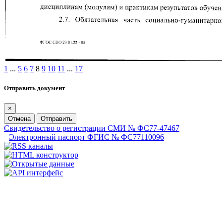
1
...
5
6
7
8
9
10
11
...
17
Отправить документ
×
Отмена
Отправить
Свидетельство о регистрации СМИ № ФС77-47467
Электронный паспорт ФГИС № ФС77110096