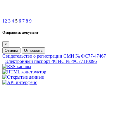
1
2
3
4
5
6
7
8
9
Отправить документ
×
Отмена
Отправить
Свидетельство о регистрации СМИ № ФС77-47467
Электронный паспорт ФГИС № ФС77110096