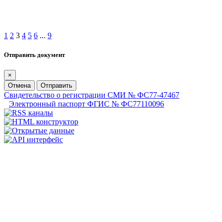
1
2
3
4
5
6
...
9
Отправить документ
×
Отмена
Отправить
Свидетельство о регистрации СМИ № ФС77-47467
Электронный паспорт ФГИС № ФС77110096