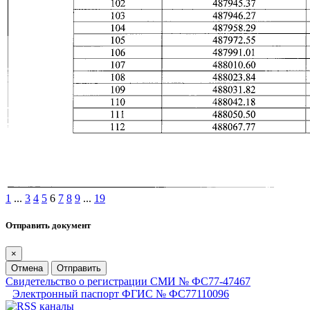
1
...
3
4
5
6
7
8
9
...
19
Отправить документ
×
Отмена
Отправить
Свидетельство о регистрации СМИ № ФС77-47467
Электронный паспорт ФГИС № ФС77110096