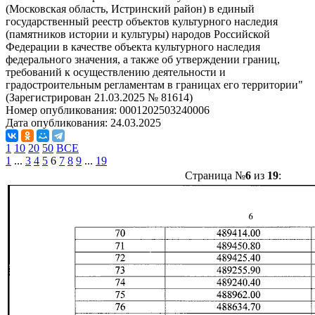
(Московская область, Истринский район) в единый
государственный реестр объектов культурного наследия
(памятников истории и культуры) народов Российской
Федерации в качестве объекта культурного наследия
федерального значения, а также об утверждении границ,
требований к осуществлению деятельности и
градостроительным регламентам в границах его территории"
(Зарегистрирован 21.03.2025 № 81614)
Номер опубликования:
0001202503240006
Дата опубликования:
24.03.2025
1
10
20
50
ВСЕ
1
...
3
4
5
6
7
8
9
...
19
Страница №
6
из
19
: