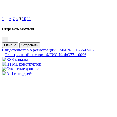
1
...
6
7
8
9
10
11
Отправить документ
×
Отмена
Отправить
Свидетельство о регистрации СМИ № ФС77-47467
Электронный паспорт ФГИС № ФС77110096