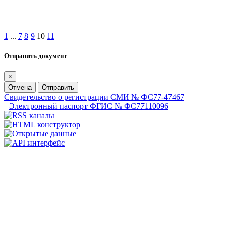
1
...
7
8
9
10
11
Отправить документ
×
Отмена
Отправить
Свидетельство о регистрации СМИ № ФС77-47467
Электронный паспорт ФГИС № ФС77110096