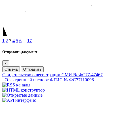
1
2
3
4
5
6
...
17
Отправить документ
×
Отмена
Отправить
Свидетельство о регистрации СМИ № ФС77-47467
Электронный паспорт ФГИС № ФС77110096