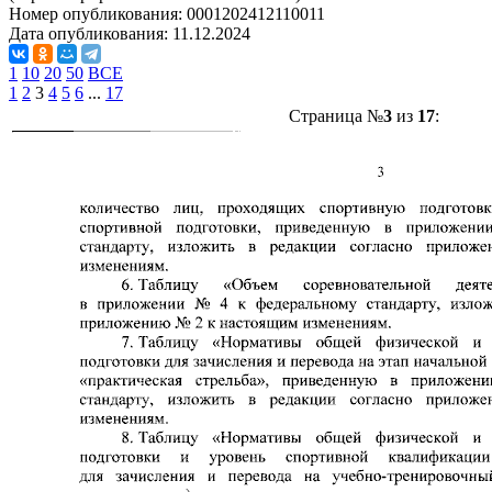
Номер опубликования:
0001202412110011
Дата опубликования:
11.12.2024
1
10
20
50
ВСЕ
1
2
3
4
5
6
...
17
Страница №
3
из
17
: