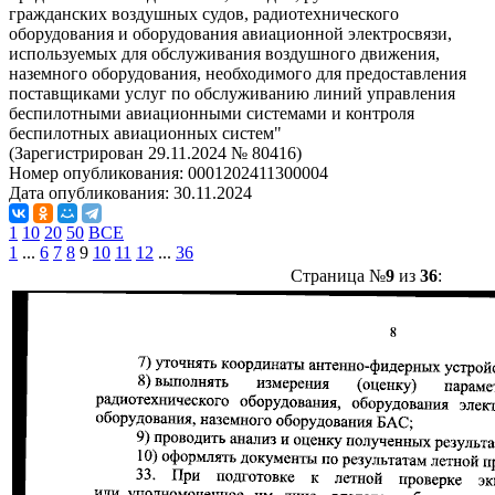
гражданских воздушных судов, радиотехнического
оборудования и оборудования авиационной электросвязи,
используемых для обслуживания воздушного движения,
наземного оборудования, необходимого для предоставления
поставщиками услуг по обслуживанию линий управления
беспилотными авиационными системами и контроля
беспилотных авиационных систем"
(Зарегистрирован 29.11.2024 № 80416)
Номер опубликования:
0001202411300004
Дата опубликования:
30.11.2024
1
10
20
50
ВСЕ
1
...
6
7
8
9
10
11
12
...
36
Страница №
9
из
36
: