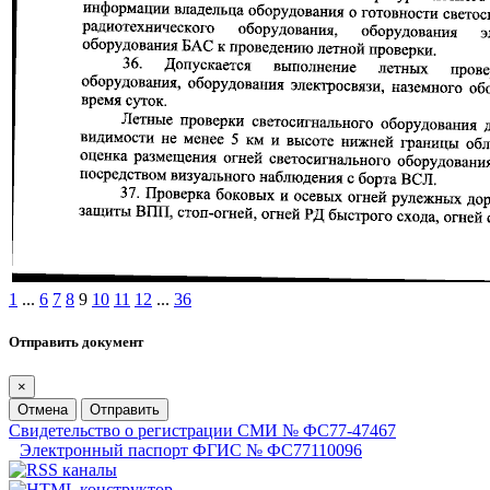
1
...
6
7
8
9
10
11
12
...
36
Отправить документ
×
Отмена
Отправить
Свидетельство о регистрации СМИ № ФС77-47467
Электронный паспорт ФГИС № ФС77110096