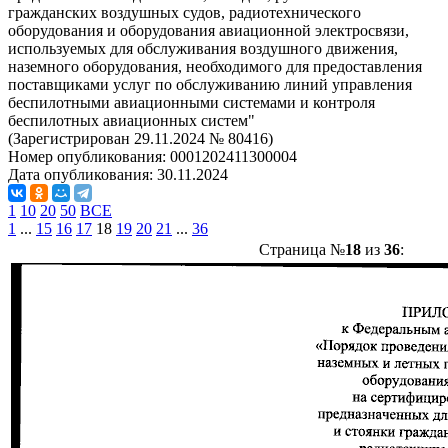
гражданских воздушных судов, радиотехнического
оборудования и оборудования авиационной электросвязи,
используемых для обслуживания воздушного движения,
наземного оборудования, необходимого для предоставления
поставщиками услуг по обслуживанию линий управления
беспилотными авиационными системами и контроля
беспилотных авиационных систем"
(Зарегистрирован 29.11.2024 № 80416)
Номер опубликования:
0001202411300004
Дата опубликования:
30.11.2024
1
10
20
50
ВСЕ
1
...
15
16
17
18
19
20
21
...
36
Страница №
18
из
36
: