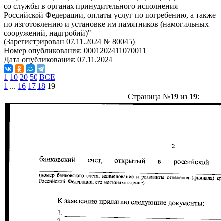
со службы в органах принудительного исполнения
Российской Федерации, оплаты услуг по погребению, а также
по изготовлению и установке им памятников (намогильных
сооружений, надгробий)"
(Зарегистрирован 07.11.2024 № 80045)
Номер опубликования:
0001202411070011
Дата опубликования:
07.11.2024
1
10
20
50
ВСЕ
1
...
16
17
18
19
Страница №
19
из
19
: