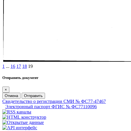
1
...
16
17
18
19
Отправить документ
×
Отмена
Отправить
Свидетельство о регистрации СМИ № ФС77-47467
Электронный паспорт ФГИС № ФС77110096