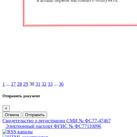
1
...
27
28
29
30
31
32
33
...
36
Отправить документ
×
Отмена
Отправить
Свидетельство о регистрации СМИ № ФС77-47467
Электронный паспорт ФГИС № ФС77110096