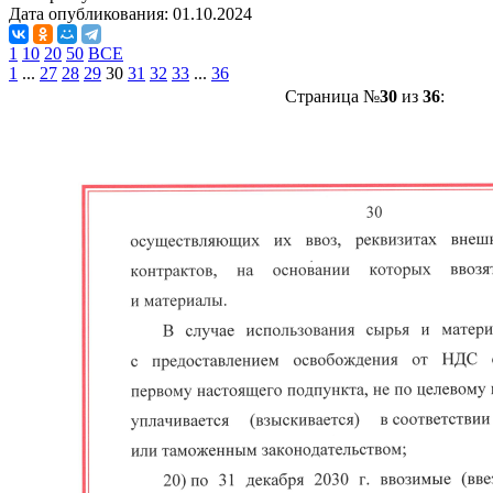
Дата опубликования:
01.10.2024
1
10
20
50
ВСЕ
1
...
27
28
29
30
31
32
33
...
36
Страница №
30
из
36
: