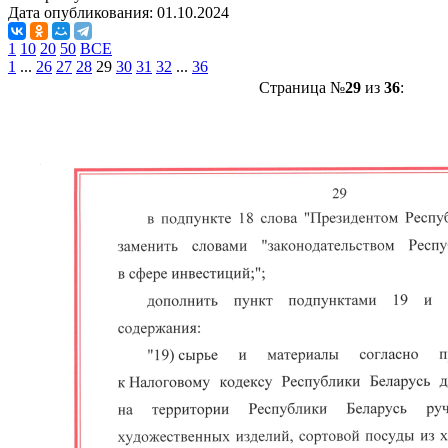
Дата опубликования:
01.10.2024
1
10
20
50
ВСЕ
1
...
26
27
28
29
30
31
32
...
36
Страница №
29
из
36
: