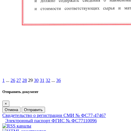
1
...
26
27
28
29
30
31
32
...
36
Отправить документ
×
Отмена
Отправить
Свидетельство о регистрации СМИ № ФС77-47467
Электронный паспорт ФГИС № ФС77110096