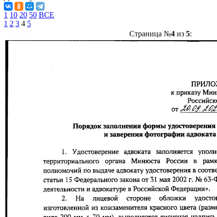
1
10
20
50
ВСЕ
1
2
3
4
5
Страница №
4
из
5
: