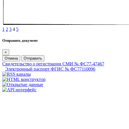
1
2
3
4
5
Отправить документ
×
Отмена
Отправить
Свидетельство о регистрации СМИ № ФС77-47467
Электронный паспорт ФГИС № ФС77110096