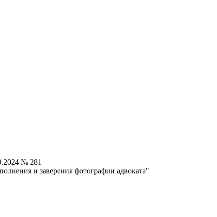
9.2024 № 281
аполнения и заверения фотографии адвоката"