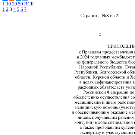
1
10
20
50
ВСЕ
1
2
3
4
5
6
7
Страница №
3
из
7
: