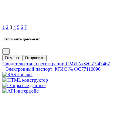
1
2
3
4
5
6
7
Отправить документ
×
Отмена
Отправить
Свидетельство о регистрации СМИ № ФС77-47467
Электронный паспорт ФГИС № ФС77110096