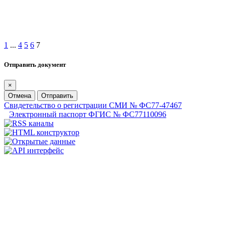
1
...
4
5
6
7
Отправить документ
×
Отмена
Отправить
Свидетельство о регистрации СМИ № ФС77-47467
Электронный паспорт ФГИС № ФС77110096