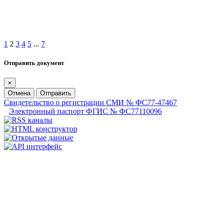
1
2
3
4
5
...
7
Отправить документ
×
Отмена
Отправить
Свидетельство о регистрации СМИ № ФС77-47467
Электронный паспорт ФГИС № ФС77110096