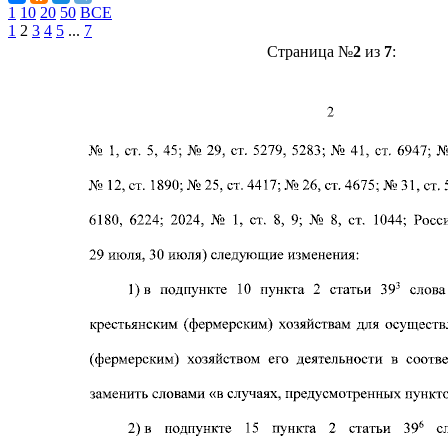
1
10
20
50
ВСЕ
1
2
3
4
5
...
7
Страница №
2
из
7
: