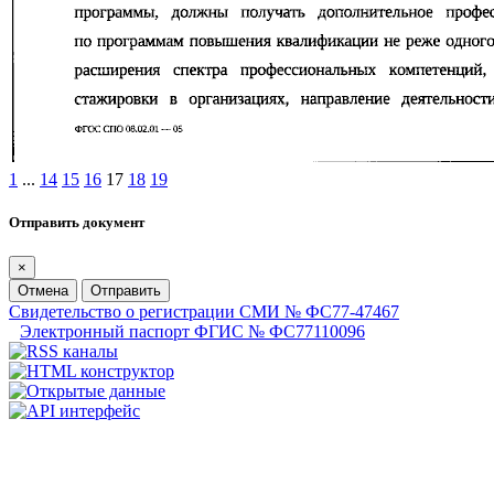
1
...
14
15
16
17
18
19
Отправить документ
×
Отмена
Отправить
Свидетельство о регистрации СМИ № ФС77-47467
Электронный паспорт ФГИС № ФС77110096