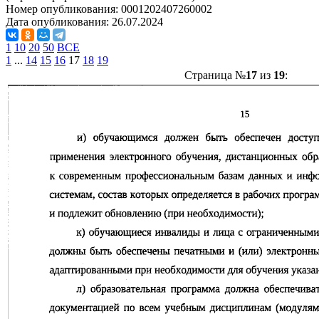
Номер опубликования:
0001202407260002
Дата опубликования:
26.07.2024
1
10
20
50
ВСЕ
1
...
14
15
16
17
18
19
Страница №
17
из
19
: