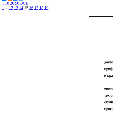
1
10
20
50
ВСЕ
1
...
12
13
14
15
16
17
18
19