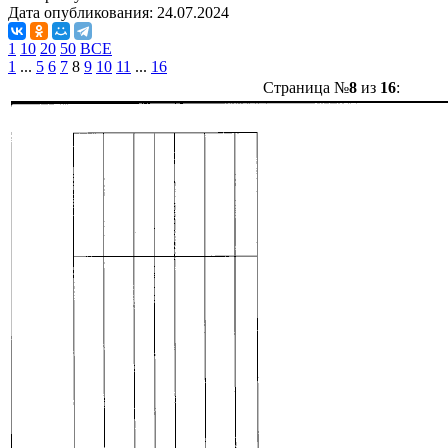
Дата опубликования:
24.07.2024
1
10
20
50
ВСЕ
1
...
5
6
7
8
9
10
11
...
16
Страница №
8
из
16
: