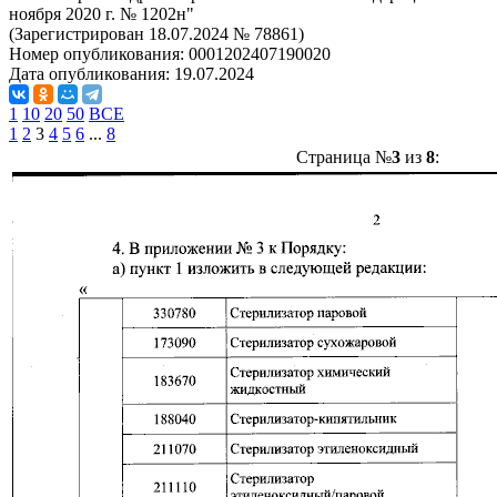
ноября 2020 г. № 1202н"
(Зарегистрирован 18.07.2024 № 78861)
Номер опубликования:
0001202407190020
Дата опубликования:
19.07.2024
1
10
20
50
ВСЕ
1
2
3
4
5
6
...
8
Страница №
3
из
8
: