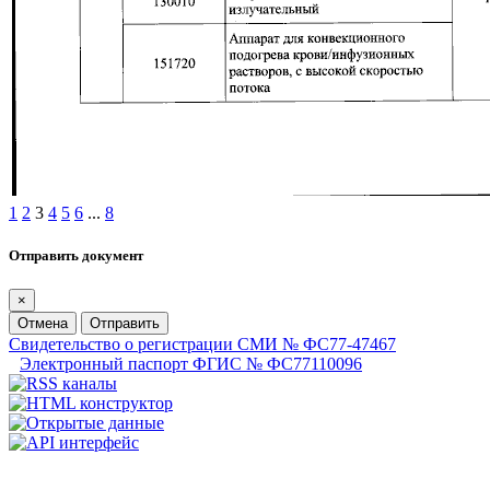
1
2
3
4
5
6
...
8
Отправить документ
×
Отмена
Отправить
Свидетельство о регистрации СМИ № ФС77-47467
Электронный паспорт ФГИС № ФС77110096