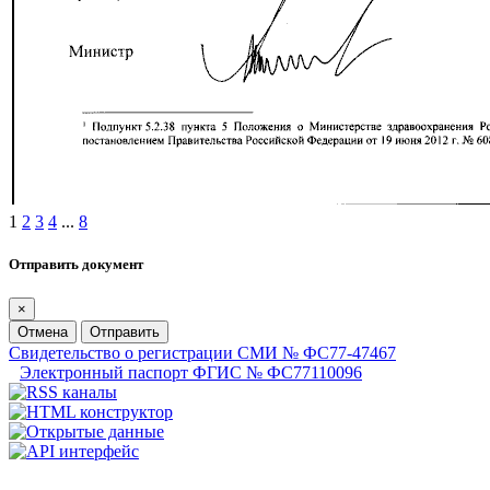
1
2
3
4
...
8
Отправить документ
×
Отмена
Отправить
Свидетельство о регистрации СМИ № ФС77-47467
Электронный паспорт ФГИС № ФС77110096