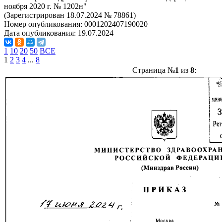
ноября 2020 г. № 1202н"
(Зарегистрирован 18.07.2024 № 78861)
Номер опубликования:
0001202407190020
Дата опубликования:
19.07.2024
1
10
20
50
ВСЕ
1
2
3
4
...
8
Страница №
1
из
8
: