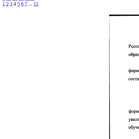
1
2
3
4
5
6
7
...
15