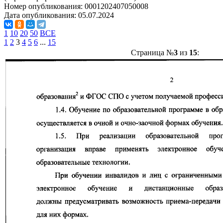
Номер опубликования:
0001202407050008
Дата опубликования:
05.07.2024
1
10
20
50
ВСЕ
1
2
3
4
5
6
...
15
Страница №
3
из
15
: