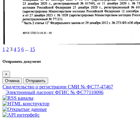
1
2
3
4
5
6
...
15
Отправить документ
×
Отмена
Отправить
Свидетельство о регистрации СМИ № ФС77-47467
Электронный паспорт ФГИС № ФС77110096